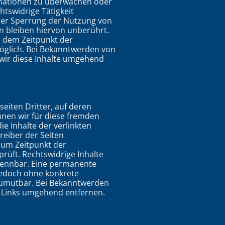
rmationen zu überwachen oder
htswidrige Tätigkeit
der Sperrung der Nutzung von
 bleiben hiervon unberührt.
b dem Zeitpunkt der
öglich. Bei Bekanntwerden von
wir diese Inhalte umgehend
eiten Dritter, auf deren
nnen wir für diese fremden
e Inhalte der verlinkten
treiber der Seiten
 zum Zeitpunkt der
rüft. Rechtswidrige Inhalte
kennbar. Eine permanente
t jedoch ohne konkrete
zumutbar. Bei Bekanntwerden
 Links umgehend entfernen.