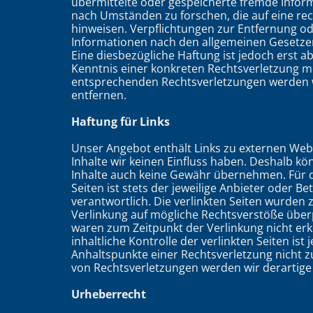
übermittelte oder gespeicherte fremde Info
nach Umständen zu forschen, die auf eine rec
hinweisen. Verpflichtungen zur Entfernung o
Informationen nach den allgemeinen Gesetzen
Eine diesbezügliche Haftung ist jedoch erst a
Kenntnis einer konkreten Rechtsverletzung m
entsprechenden Rechtsverletzungen werden 
entfernen.
Haftung für Links
Unser Angebot enthält Links zu externen Webs
Inhalte wir keinen Einfluss haben. Deshalb kö
Inhalte auch keine Gewähr übernehmen. Für di
Seiten ist stets der jeweilige Anbieter oder Be
verantwortlich. Die verlinkten Seiten wurden
Verlinkung auf mögliche Rechtsverstöße überp
waren zum Zeitpunkt der Verlinkung nicht er
inhaltliche Kontrolle der verlinkten Seiten is
Anhaltspunkte einer Rechtsverletzung nicht 
von Rechtsverletzungen werden wir derartige
Urheberrecht