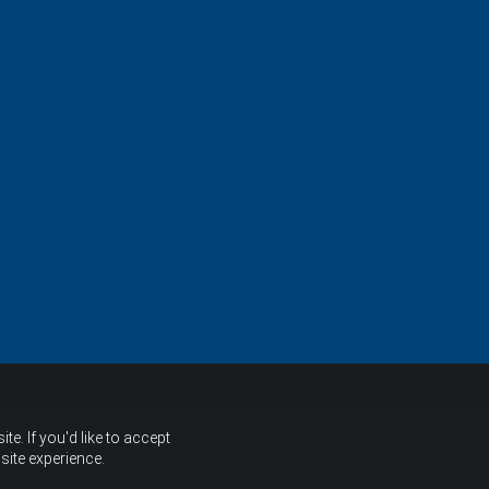
e. If you'd like to accept
site experience.