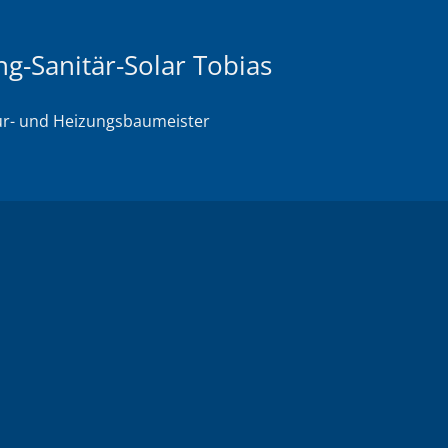
g-Sanitär-Solar Tobias
eur- und Heizungsbaumeister