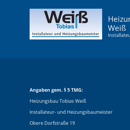
Heizun
Weiß
Installat
Angaben gem. § 5 TMG:
Heizungsbau Tobias Weiß
Installateur- und Heizungsbaumeister
Obere Dorfstraße 19