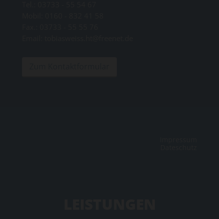
Tel.:
03733 - 55 54 67
Mobil: 0160 - 832 41 58
Fax.: 03733 - 55 55 76
Email: tobiasweiss.ht@freenet.de
Zum Kontaktformular
Impressum
Dateschutz
LEISTUNGEN