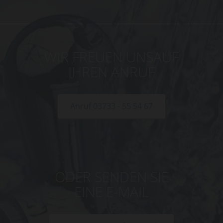
WIR FREUEN UNSAUF
IHREN ANRUF
Anruf 03733 - 55 54 67
ODER SENDEN SIE
EINE E-MAIL