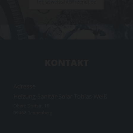
tobiasweiss.ht@freenet.de
KONTAKT
Adresse
Heizung-Sanitär-Solar Tobias Weiß
Obere Dorfstr. 19
09468
Tannenberg